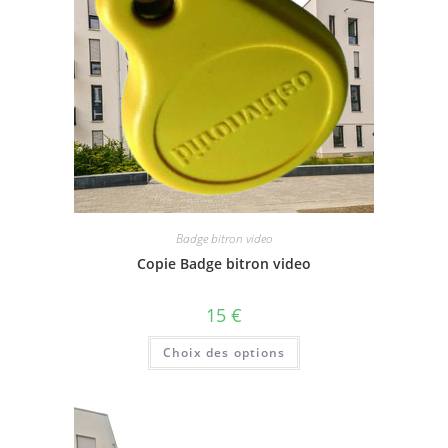
Badge bitron video
Copie Badge bitron video
15
€
Choix des options