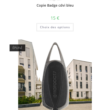
Copie Badge cdvi bleu
15
€
Choix des options
ÉPUISÉ