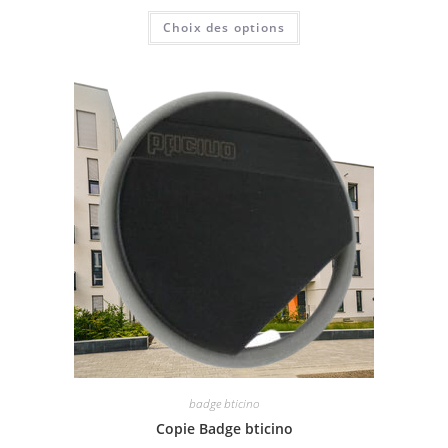
Choix des options
badge bticino
Copie Badge bticino