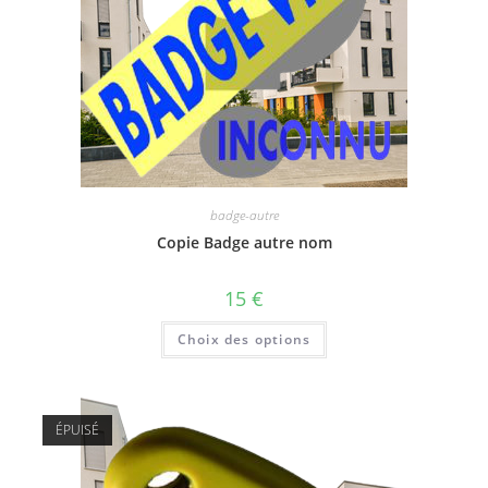
badge-autre
Copie Badge autre nom
15
€
Choix des options
ÉPUISÉ