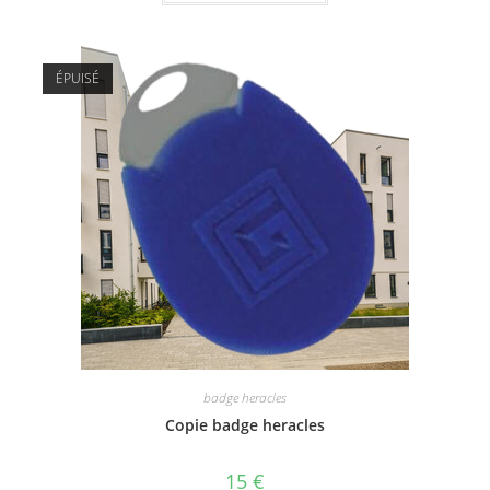
ÉPUISÉ
badge heracles
Copie badge heracles
15
€