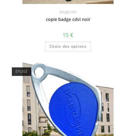
badge cdvi
copie badge cdvi noir
15
€
Choix des options
ÉPUISÉ