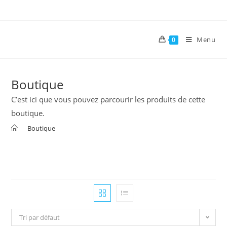
Menu
0
Boutique
C’est ici que vous pouvez parcourir les produits de cette
boutique.
>
Boutique
Tri par défaut