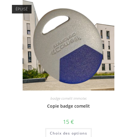
ÉPUISÉ
badge comelit immotec
Copie badge comelit
15
€
Choix des options