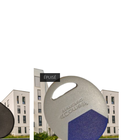
ÉPUISÉ