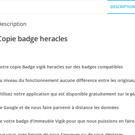
DESCRIPTIO
escription
Copie badge heracles
otre copie Badge vigik heracles sur des badges compatibles
u niveau du fonctionnement aucune différence entre les originau
tilisez notre application qui est disponible gratuitement sur le
pl
e Google et de nous faire parvenir à distance les données
e votre badge d’immeuble Vigik pour que nous puissions en faire 
ue vous ayez besoin de nous l’envoyer ou de vous déplacer.