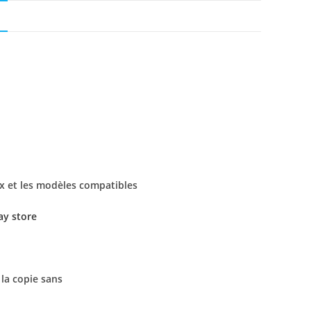
N
x et les modèles compatibles
ay store
la copie sans