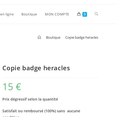
en ligne
Boutique
MON COMPTE
0
>
Boutique
>
Copie badge heracles
Copie badge heracles
15
€
Prix dégressif selon la quantité
Satisfait ou remboursé (100%) sans aucune