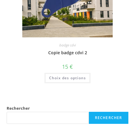
badge cdvi
Copie badge cdvi 2
15
€
Choix des options
Rechercher
RECHERCHER