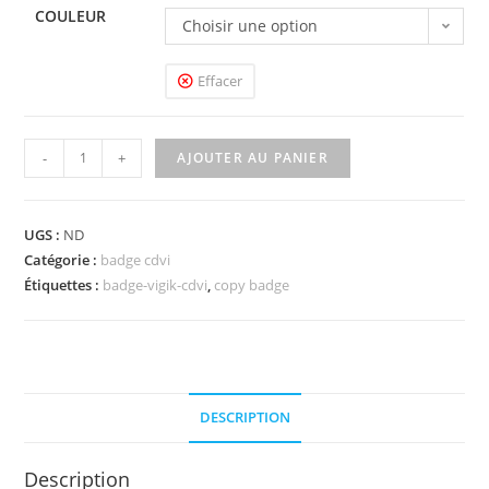
COULEUR
Choisir une option
Effacer
-
+
AJOUTER AU PANIER
UGS :
ND
Catégorie :
badge cdvi
Étiquettes :
badge-vigik-cdvi
,
copy badge
DESCRIPTION
Description