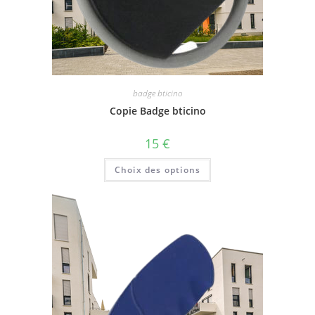
badge bticino
Copie Badge bticino
15
€
Choix des options