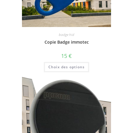
badge hid
Copie Badge immotec
15
€
Choix des options