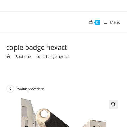
Menu
0
copie badge hexact
>
Boutique
>
copie badge hexact
Produit précédent