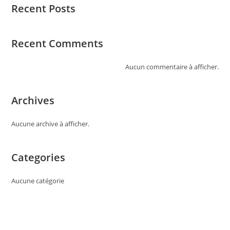
Recent Posts
Recent Comments
Aucun commentaire à afficher.
Archives
Aucune archive à afficher.
Categories
Aucune catégorie