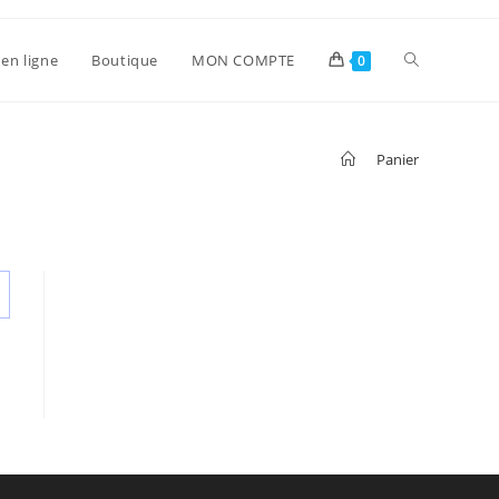
en ligne
Boutique
MON COMPTE
0
>
Panier