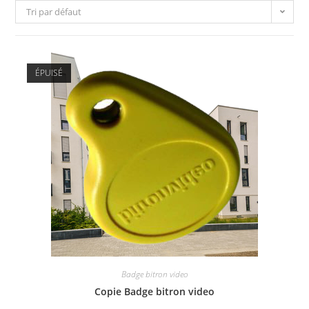
Tri par défaut
ÉPUISÉ
Badge bitron video
Copie Badge bitron video