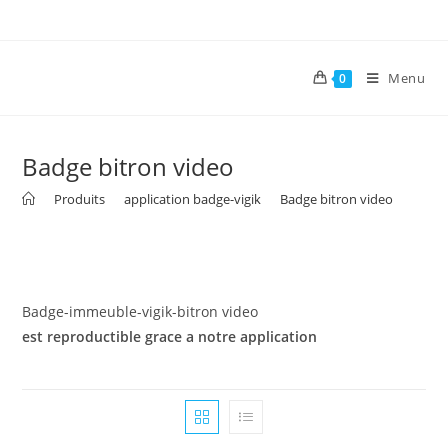
Menu
0
Badge bitron video
>
Produits
>
application badge-vigik
>
Badge bitron video
Badge-immeuble-vigik-bitron video
est reproductible grace a notre application