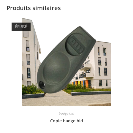
Produits similaires
ÉPUISÉ
badge hid
Copie badge hid