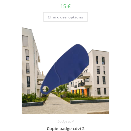
15
€
Choix des options
badge cdvi
Copie badge cdvi 2