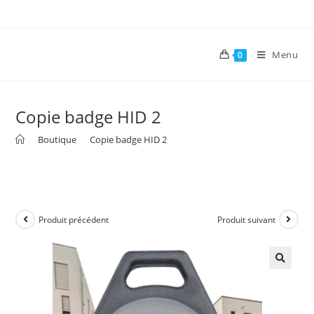
Menu
0
Copie badge HID 2
>
Boutique
>
Copie badge HID 2
Produit précédent
Produit suivant