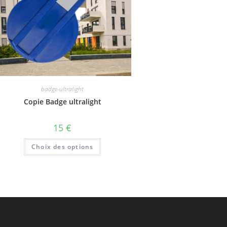
badge-ultralight
Copie Badge ultralight
15
€
Choix des options